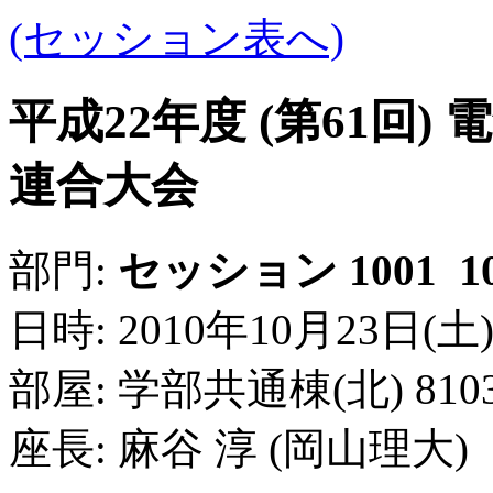
(セッション表へ)
平成22年度 (第61回
連合大会
1
部門:
セッション 1001
日時: 2010年10月23日(土) 9:
部屋: 学部共通棟(北) 81
座長: 麻谷 淳 (岡山理大)