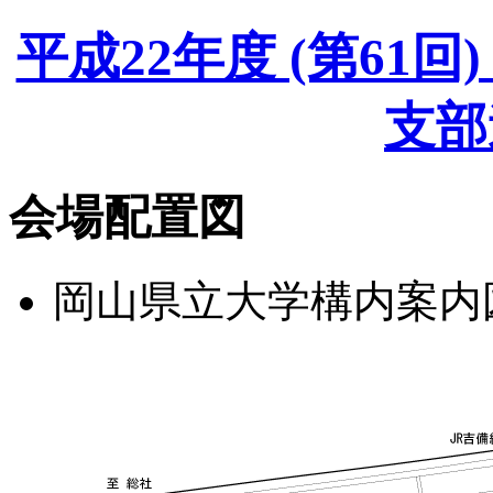
平成22年度 (第61
支部
会場配置図
岡山県立大学構内案内図