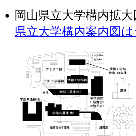
岡山県立大学構内拡大図
県立大学構内案内図は↑