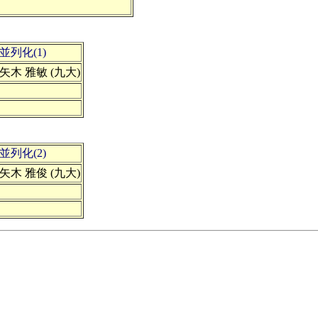
列化(1)
, 矢木 雅敏 (九大)
列化(2)
, 矢木 雅俊 (九大)