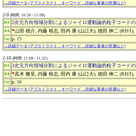
→詳細データ (アブストラクト，キーワード，詳細な著者の所属など)
2-9
(時間: 10:56 - 11:09)
2次元方向領域分割によるジャイロ運動論的粒子コードの並
題名
*
山田 雄介, 内藤 裕志, 田内 康 (山口大), 徳田 伸二 (RIST)
著者
p. 15
Page
→詳細データ (アブストラクト，キーワード，詳細な著者の所属など)
2-10
(時間: 11:09 - 11:22)
2次元方向領域分割によるジャイロ運動論的粒子コードの並
題名
*
高木 脩至, 内藤 裕志, 田内 康 (山口大), 徳田 伸二 (RIST)
著者
p. 16
Page
→詳細データ (アブストラクト，キーワード，詳細な著者の所属など)