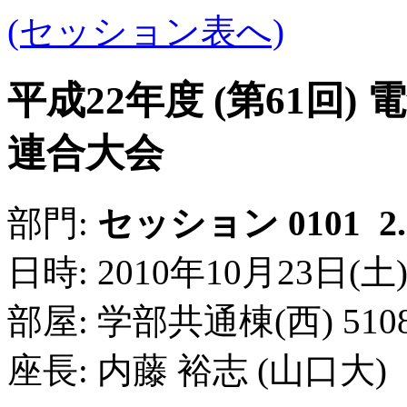
(セッション表へ)
平成22年度 (第61回
連合大会
2
部門:
セッション 0101
日時: 2010年10月23日(土) 9:
部屋: 学部共通棟(西) 51
座長: 内藤 裕志 (山口大)