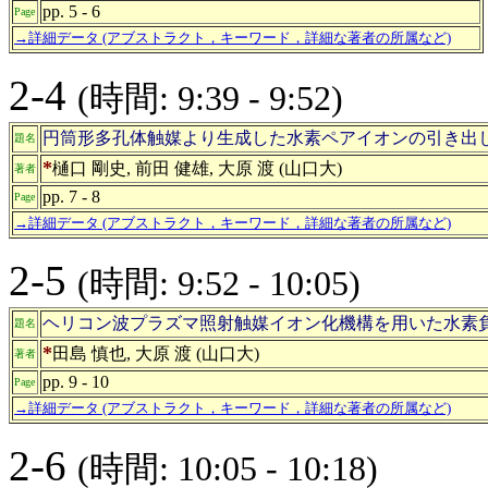
pp. 5 - 6
Page
→詳細データ (アブストラクト，キーワード，詳細な著者の所属など)
2-4
(時間: 9:39 - 9:52)
円筒形多孔体触媒より生成した水素ペアイオンの引き出
題名
*
樋口 剛史, 前田 健雄, 大原 渡 (山口大)
著者
pp. 7 - 8
Page
→詳細データ (アブストラクト，キーワード，詳細な著者の所属など)
2-5
(時間: 9:52 - 10:05)
ヘリコン波プラズマ照射触媒イオン化機構を用いた水素
題名
*
田島 慎也, 大原 渡 (山口大)
著者
pp. 9 - 10
Page
→詳細データ (アブストラクト，キーワード，詳細な著者の所属など)
2-6
(時間: 10:05 - 10:18)