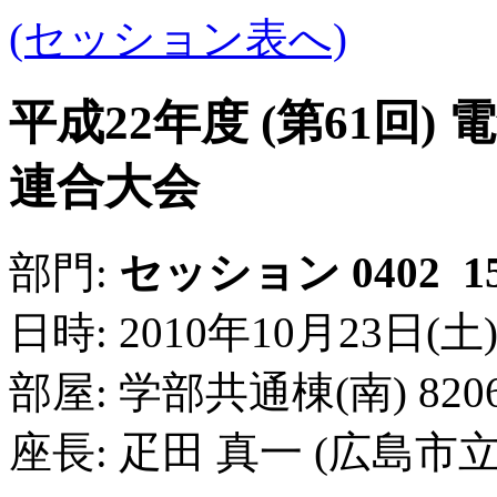
(セッション表へ)
平成22年度 (第61回
連合大会
1
部門:
セッション 0402
日時: 2010年10月23日(土) 10
部屋: 学部共通棟(南) 82
座長: 疋田 真一 (広島市立