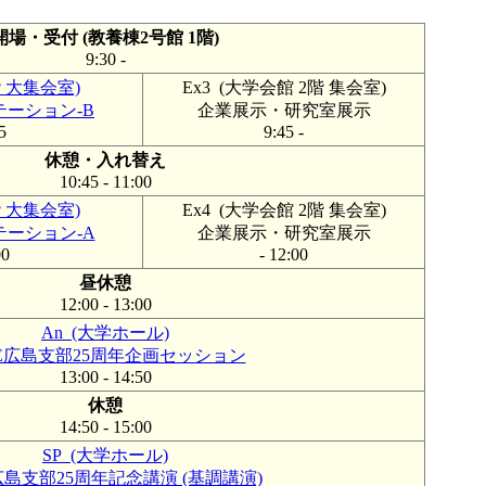
開場・受付 (教養棟2号館 1階)
9:30 -
階 大集会室)
Ex3 (大学会館 2階 集会室)
ーション-B
企業展示・研究室展示
5
9:45 -
休憩・入れ替え
10:45 - 11:00
階 大集会室)
Ex4 (大学会館 2階 集会室)
ーション-A
企業展示・研究室展示
00
- 12:00
昼休憩
12:00 - 13:00
An (大学ホール)
EE広島支部25周年企画セッション
13:00 - 14:50
休憩
14:50 - 15:00
SP (大学ホール)
E広島支部25周年記念講演 (基調講演)