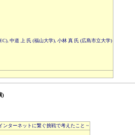
), 中道 上 氏 (福山大学), 小林 真 氏 (広島市立大学)
)
をインターネットに繋ぐ挑戦で考えたこと ~