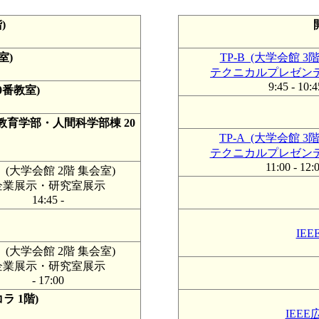
)
室)
TP-B (大学会館 3
テクニカルプレゼンテ
9:45 - 10:4
0番教室)
育学部・人間科学部棟 20
TP-A (大学会館 3
テクニカルプレゼンテ
11:00 - 12:
1 (大学会館 2階 集会室)
企業展示・研究室展示
14:45 -
IE
2 (大学会館 2階 集会室)
企業展示・研究室展示
- 17:00
ラ 1階)
IEE