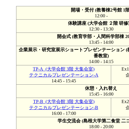
開場・受付 (教養棟2号館 1階
12:00 -
体験講座 (大学会館 ２階 研修
12:30 - 13:30
開会式 (教育学部・人間科学部棟 2
13:45 - 14:00
企業展示・研究室展示ショートプレゼンテーション (教
番教室)
14:00 - 14:15
TP-A (大学会館 3階 大集会室)
Ex
テクニカルプレゼンテーション-A
14:45 - 15:45
休憩・入れ替え
15:45 - 16:00
TP-B (大学会館 3階 大集会室)
Ex
テクニカルプレゼンテーション-B
16:00 - 17:00
学生交流会 (島根大学第二食堂 二コ
18:00 - 20:00