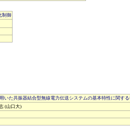
化制御
器を用いた共振器結合型無線電力伝送システムの基本特性に関する
志 (山口大)