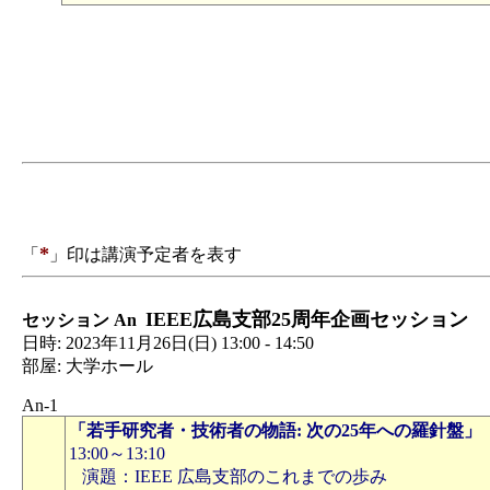
*
「
」印は講演予定者を表す
IEEE広島支部25周年企画セッション
セッション An
日時: 2023年11月26日(日) 13:00 - 14:50
部屋: 大学ホール
An-1
「若手研究者・技術者の物語: 次の25年への羅針盤」
13:00～13:10
演題：IEEE 広島支部のこれまでの歩み