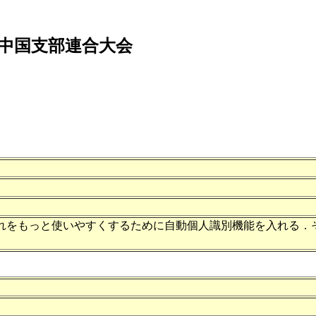
学会中国支部連合大会
，それをもっと使いやすくするために自動個人識別機能を入れる