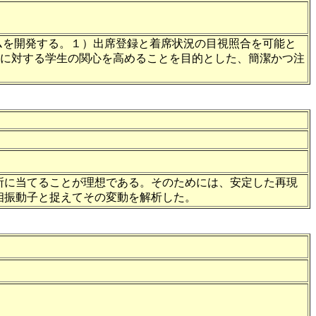
ムを開発する。１）出席登録と着席状況の目視照合を可能と
容に対する学生の関心を高めることを目的とした、簡潔かつ注
所に当てることが理想である。そのためには、安定した再現
相振動子と捉えてその変動を解析した。