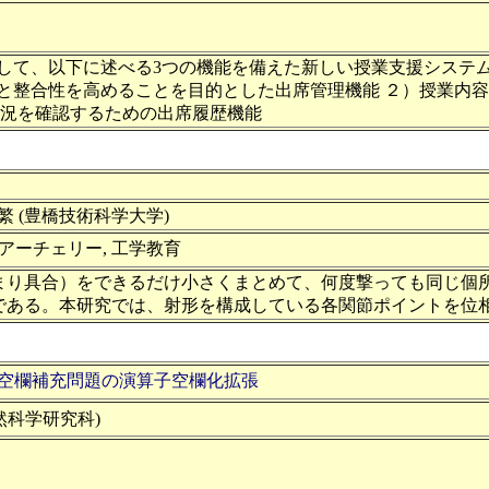
して、以下に述べる3つの機能を備えた新しい授業支援システ
と整合性を高めることを目的とした出席管理機能 ２）授業内
状況を確認するための出席履歴機能
繁 (豊橋技術科学大学)
 アーチェリー, 工学教育
まり具合）をできるだけ小さくまとめて、何度撃っても同じ個
である。本研究では、射形を構成している各関節ポイントを位
ト空欄補充問題の演算子空欄化拡張
自然科学研究科)