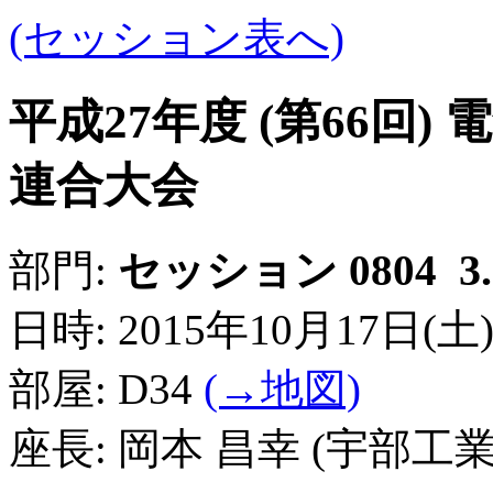
(セッション表へ)
平成27年度 (第66回
連合大会
3
部門:
セッション 0804
日時: 2015年10月17日(土) 15
部屋: D34
(→地図)
座長: 岡本 昌幸 (宇部工