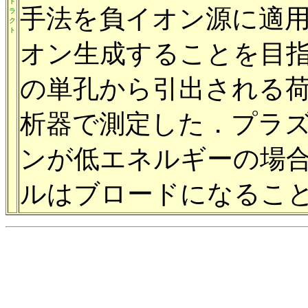
ト
手法を負イオン源に適
ラ
ク
ト
オン生成することを目
の単孔から引出される
析器で測定した．プラ
ンが低エネルギーの場
ルはブロードになるこ