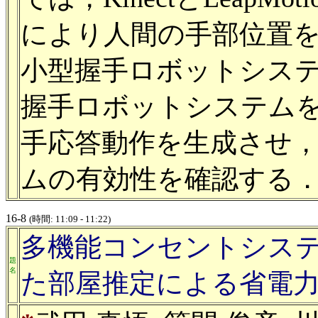
により人間の手部位置
小型握手ロボットシス
握手ロボットシステム
手応答動作を生成させ
ムの有効性を確認する
16-8
(時間: 11:09 - 11:22)
多機能コンセントシス
題
名
た部屋推定による省電