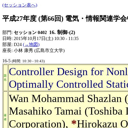
(セッション表へ)
平成27年度 (第66回) 電気・情報関連
16. 制御-(2)
部門:
セッション 0402
日時: 2015年10月17日(土) 10:30 - 11:35
部屋: D24
(→地図)
座長: 小林 康秀 (広島市立大学)
16-5
(時間: 10:30 - 10:43)
Controller Design for Non
題
名
Optimally Controlled Stati
Wan Mohammad Shazlan (O
Masahiko Tamai (Toshiba 
著
*
者
Corporation),
Hirokazu O