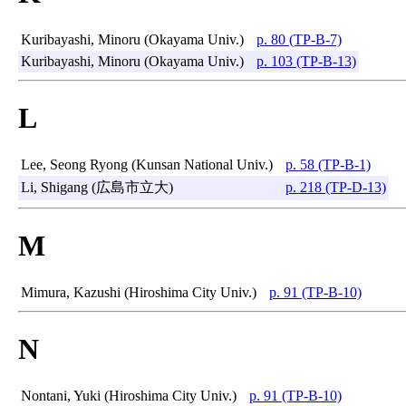
Kuribayashi, Minoru (Okayama Univ.)
p. 80 (TP-B-7)
Kuribayashi, Minoru (Okayama Univ.)
p. 103 (TP-B-13)
L
Lee, Seong Ryong (Kunsan National Univ.)
p. 58 (TP-B-1)
Li, Shigang (広島市立大)
p. 218 (TP-D-13)
M
Mimura, Kazushi (Hiroshima City Univ.)
p. 91 (TP-B-10)
N
Nontani, Yuki (Hiroshima City Univ.)
p. 91 (TP-B-10)