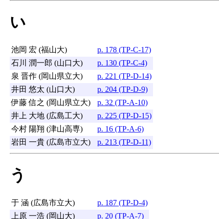
い
池岡 宏 (福山大)
p. 178 (TP-C-17)
石川 潤一郎 (山口大)
p. 130 (TP-C-4)
泉 晋作 (岡山県立大)
p. 221 (TP-D-14)
井田 悠太 (山口大)
p. 204 (TP-D-9)
伊藤 信之 (岡山県立大)
p. 32 (TP-A-10)
井上 大地 (広島工大)
p. 225 (TP-D-15)
今村 陽翔 (津山高専)
p. 16 (TP-A-6)
岩田 一貴 (広島市立大)
p. 213 (TP-D-11)
う
于 涵 (広島市立大)
p. 187 (TP-D-4)
上原 一浩 (岡山大)
p. 20 (TP-A-7)