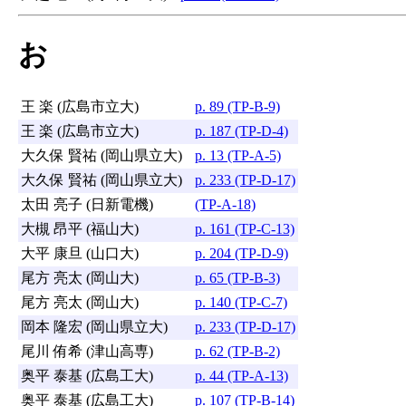
お
王 楽 (広島市立大)
p. 89 (TP-B-9)
王 楽 (広島市立大)
p. 187 (TP-D-4)
大久保 賢祐 (岡山県立大)
p. 13 (TP-A-5)
大久保 賢祐 (岡山県立大)
p. 233 (TP-D-17)
太田 亮子 (日新電機)
(TP-A-18)
大槻 昂平 (福山大)
p. 161 (TP-C-13)
大平 康旦 (山口大)
p. 204 (TP-D-9)
尾方 亮太 (岡山大)
p. 65 (TP-B-3)
尾方 亮太 (岡山大)
p. 140 (TP-C-7)
岡本 隆宏 (岡山県立大)
p. 233 (TP-D-17)
尾川 侑希 (津山高専)
p. 62 (TP-B-2)
奥平 泰基 (広島工大)
p. 44 (TP-A-13)
奥平 泰基 (広島工大)
p. 107 (TP-B-14)