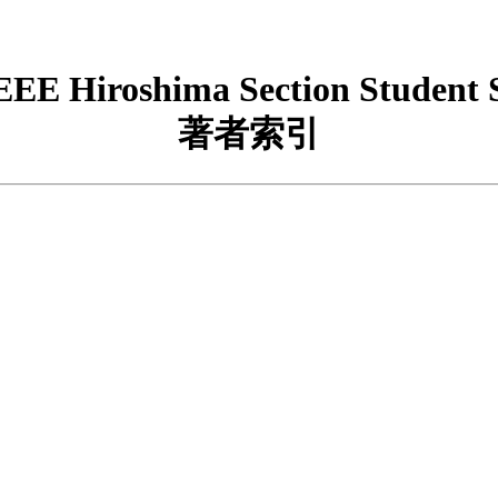
IEEE Hiroshima Section Student
著者索引