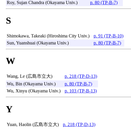
Roy, Sujan Chandra (Okayama Univ.)
p. 80 (TP-B-7)
S
Shimokawa, Takeaki (Hiroshima City Univ.)
p. 91 (TP-B-10)
Sun, Yuanshuai (Okayama Univ.)
p. 80 (TP-B-7)
W
Wang, Le (広島市立大)
p. 218 (TP-D-13)
Wu, Bin (Okayama Univ.)
p. 80 (TP-B-7)
Wu, Xinyu (Okayama Univ.)
p. 103 (TP-B-13)
Y
Yuan, Haolin (広島市立大)
p. 218 (TP-D-13)